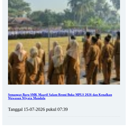
Semangat Baru SMK Maarif Salam Resmi Buka MPLS 2026 dan Kenalkan
Wawasan Wiyata Mandala
Tanggal 15-07-2026 pukul 07:39