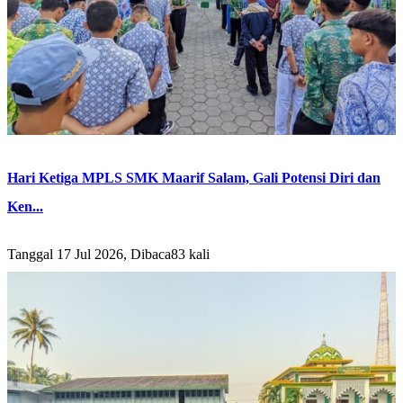
Hari Ketiga MPLS SMK Maarif Salam, Gali Potensi Diri dan
Ken...
Tanggal 17 Jul 2026, Dibaca83 kali