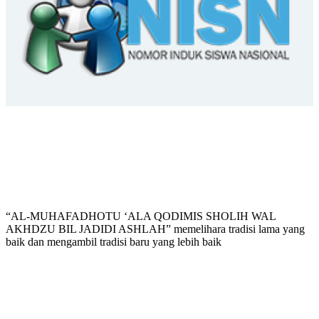
“AL-MUHAFADHOTU ‘ALA QODIMIS SHOLIH WAL
AKHDZU BIL JADIDI ASHLAH” memelihara tradisi lama yang
baik dan mengambil tradisi baru yang lebih baik