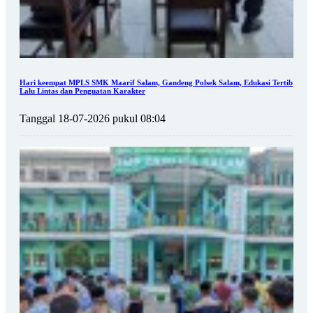
Hari keempat MPLS SMK Maarif Salam, Gandeng Polsek Salam, Edukasi Tertib
Lalu Lintas dan Penguatan Karakter
Tanggal 18-07-2026 pukul 08:04