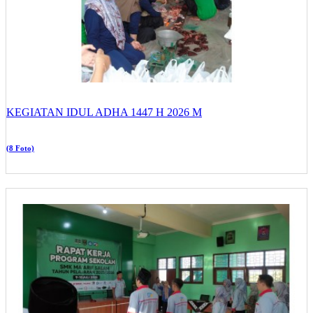
KEGIATAN IDUL ADHA 1447 H 2026 M
(8 Foto)