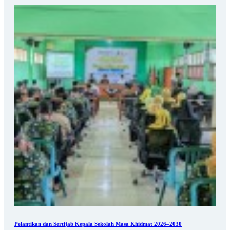
Pelantikan dan Sertijab Kepala Sekolah Masa Khidmat 2026–2030