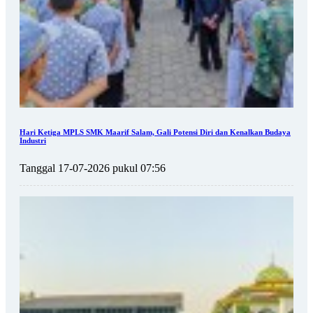
Hari Ketiga MPLS SMK Maarif Salam, Gali Potensi Diri dan Kenalkan Budaya
Industri
Tanggal 17-07-2026 pukul 07:56