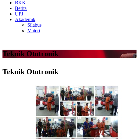
BKK
Berita
UPJ
Akademik
Silabus
Materi
Teknik Ototronik
Teknik Ototronik