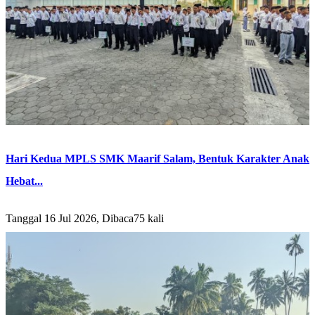
Hari Kedua MPLS SMK Maarif Salam, Bentuk Karakter Anak
Hebat...
Tanggal 16 Jul 2026, Dibaca75 kali