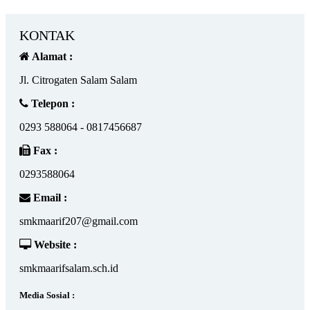
KONTAK
Alamat :
Jl. Citrogaten Salam Salam
Telepon :
0293 588064 - 0817456687
Fax :
0293588064
Email :
smkmaarif207@gmail.com
Website :
smkmaarifsalam.sch.id
Media Sosial :