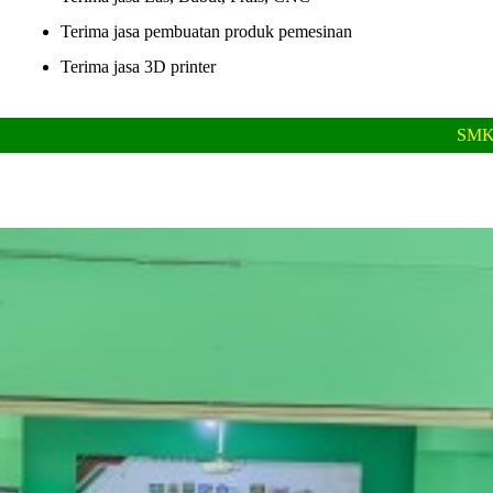
Terima jasa pembuatan produk pemesinan
Terima jasa 3D printer
SMK MA'ARIF SALAM UNGG