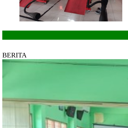
BERITA