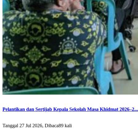
Pelantikan dan Sertijab Kepala Sekolah Masa Khidmat 2026–2...
Tanggal 27 Jul 2026, Dibaca89 kali