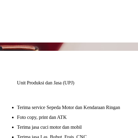
Unit Produksi dan Jasa (UPJ)
Terima service Sepeda Motor dan Kendaraan Ringan
Foto copy, print dan ATK
Terima jasa cuci motor dan mobil
Terima jasa Las, Bubut, Frais, CNC