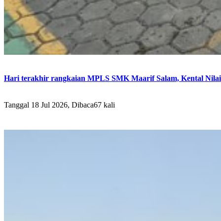
Hari terakhir rangkaian MPLS SMK Maarif Salam, Kental Nilai 
Tanggal 18 Jul 2026, Dibaca67 kali