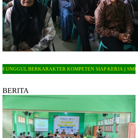
ER KOMPETEN SIAP KERJA || SMK MA'ARIF SALAM TELA
BERITA