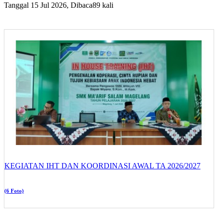
Tanggal 15 Jul 2026, Dibaca89 kali
KEGIATAN IHT DAN KOORDINASI AWAL TA 2026/2027
(6 Foto)