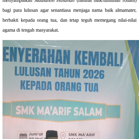
menyampaikan
Mauidhoh Hasanah
(nasihat baik/tuntunan rohani)
bagi para lulusan agar senantiasa menjaga nama baik almamater,
berbakti kepada orang tua, dan tetap teguh memegang nilai-nilai
agama di tengah masyarakat.