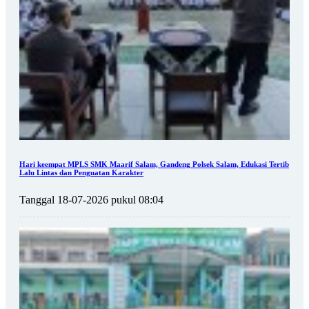
Hari keempat MPLS SMK Maarif Salam, Gandeng Polsek Salam, Edukasi Tertib
Lalu Lintas dan Penguatan Karakter
Tanggal 18-07-2026 pukul 08:04