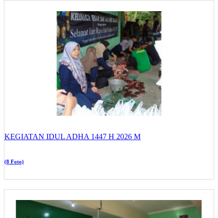
KEGIATAN IDUL ADHA 1447 H 2026 M
(8 Foto)