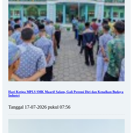
Hari Ketiga MPLS SMK Maarif Salam, Gali Potensi Diri dan Kenalkan Budaya
Industri
Tanggal 17-07-2026 pukul 07:56