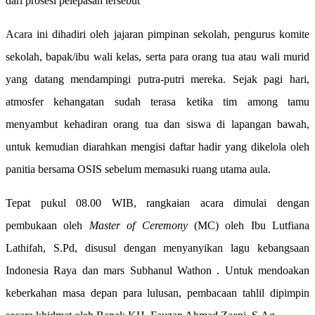
dari prosesi pelepasan tersebut
Acara ini dihadiri oleh jajaran pimpinan sekolah, pengurus komite
sekolah, bapak/ibu wali kelas, serta para orang tua atau wali murid
yang datang mendampingi putra-putri mereka. Sejak pagi hari,
atmosfer kehangatan sudah terasa ketika tim among tamu
menyambut kehadiran orang tua dan siswa di lapangan bawah,
untuk kemudian diarahkan mengisi daftar hadir yang dikelola oleh
panitia bersama OSIS sebelum memasuki ruang utama aula.
Tepat pukul 08.00 WIB, rangkaian acara dimulai dengan
pembukaan oleh
Master of Ceremony
(MC) oleh Ibu Lutfiana
Lathifah, S.Pd, disusul dengan menyanyikan lagu kebangsaan
Indonesia Raya dan mars Subhanul Wathon . Untuk mendoakan
keberkahan masa depan para lulusan, pembacaan tahlil dipimpin