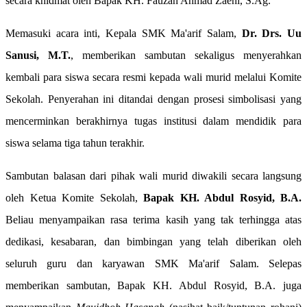
secara khidmat oleh Bapak KH. Fauzan Ahmad Zaeni, S.Ag.
Memasuki acara inti, Kepala SMK Ma'arif Salam,
Dr. Drs. Uu
Sanusi, M.T.
, memberikan sambutan sekaligus menyerahkan
kembali para siswa secara resmi kepada wali murid melalui Komite
Sekolah. Penyerahan ini ditandai dengan prosesi simbolisasi yang
mencerminkan berakhirnya tugas institusi dalam mendidik para
siswa selama tiga tahun terakhir.
Sambutan balasan dari pihak wali murid diwakili secara langsung
oleh Ketua Komite Sekolah,
Bapak KH. Abdul Rosyid, B.A.
Beliau menyampaikan rasa terima kasih yang tak terhingga atas
dedikasi, kesabaran, dan bimbingan yang telah diberikan oleh
seluruh guru dan karyawan SMK Ma'arif Salam. Selepas
memberikan sambutan, Bapak KH. Abdul Rosyid, B.A. juga