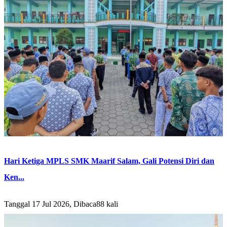
Hari Ketiga MPLS SMK Maarif Salam, Gali Potensi Diri dan
Ken...
Tanggal 17 Jul 2026, Dibaca88 kali