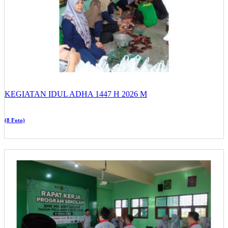
KEGIATAN IDUL ADHA 1447 H 2026 M
(8 Foto)