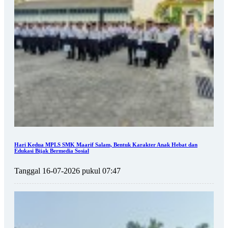
Hari Kedua MPLS SMK Maarif Salam, Bentuk Karakter Anak Hebat dan
Edukasi Bijak Bermedia Sosial
Tanggal 16-07-2026 pukul 07:47