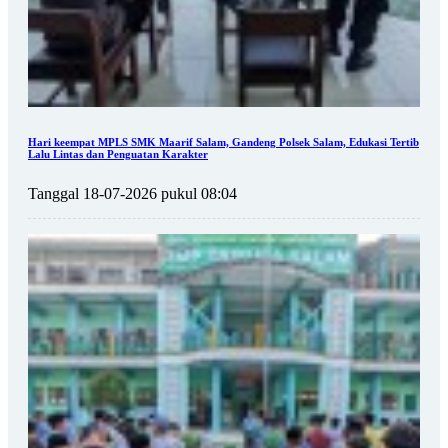
Hari keempat MPLS SMK Maarif Salam, Gandeng Polsek Salam, Edukasi Tertib
Lalu Lintas dan Penguatan Karakter
Tanggal 18-07-2026 pukul 08:04