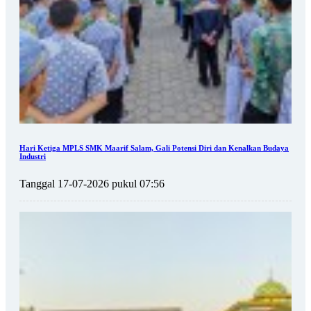
Hari Ketiga MPLS SMK Maarif Salam, Gali Potensi Diri dan Kenalkan Budaya
Industri
Tanggal 17-07-2026 pukul 07:56