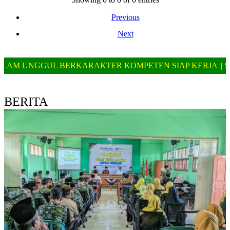
Previous
Next
KARAKTER KOMPETEN SIAP KERJA || SMK MA'ARIF SAL
BERITA