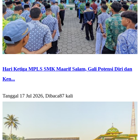
Hari Ketiga MPLS SMK Maarif Salam, Gali Potensi Diri dan
Ken...
Tanggal 17 Jul 2026, Dibaca87 kali