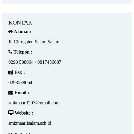
KONTAK
Alamat :
Jl. Citrogaten Salam Salam
Telepon :
0293 588064 - 0817456687
Fax :
0293588064
Email :
smkmaarif207@gmail.com
Website :
smkmaarifsalam.sch.id