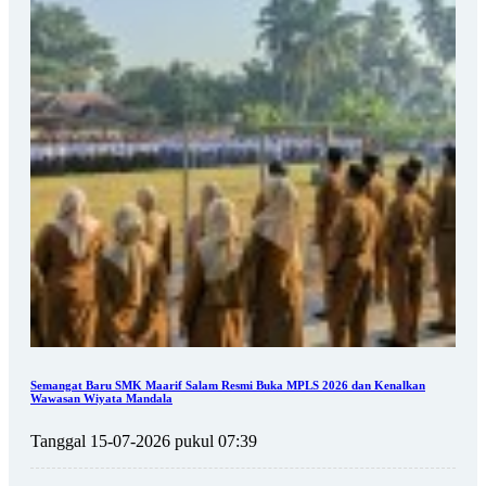
Semangat Baru SMK Maarif Salam Resmi Buka MPLS 2026 dan Kenalkan
Wawasan Wiyata Mandala
Tanggal 15-07-2026 pukul 07:39