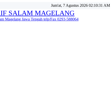
Jum'at, 7 Agustus 2026 02:10:34 AM
IF SALAM MAGELANG
alam Magelang Jawa Tengah telp/Fax 0293-588064