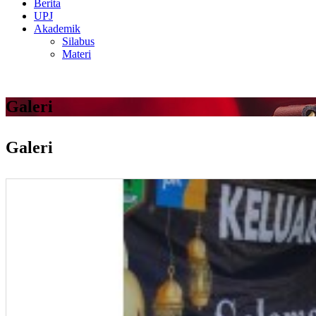
Berita
UPJ
Akademik
Silabus
Materi
Galeri
Galeri