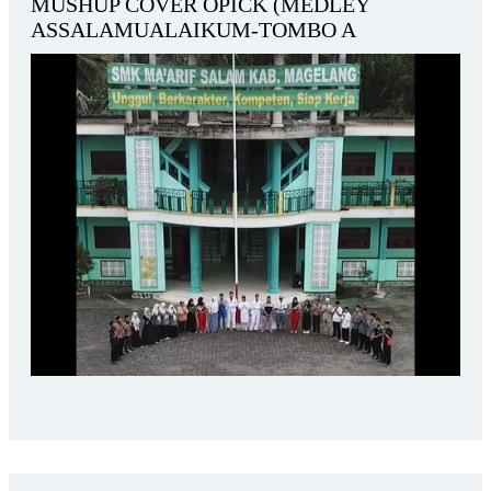
MUSHUP COVER OPICK (MEDLEY
ASSALAMUALAIKUM-TOMBO A