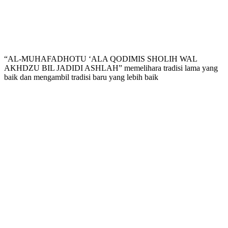
“AL-MUHAFADHOTU ‘ALA QODIMIS SHOLIH WAL
AKHDZU BIL JADIDI ASHLAH” memelihara tradisi lama yang
baik dan mengambil tradisi baru yang lebih baik