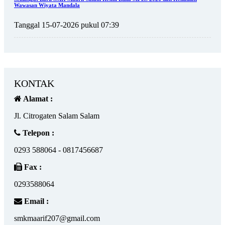
Wawasan Wiyata Mandala
Tanggal 15-07-2026 pukul 07:39
KONTAK
Alamat :
Jl. Citrogaten Salam Salam
Telepon :
0293 588064 - 0817456687
Fax :
0293588064
Email :
smkmaarif207@gmail.com