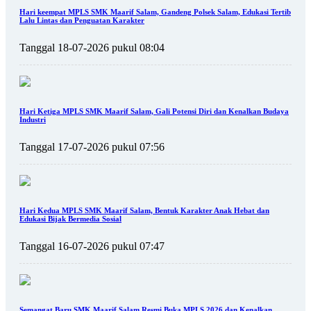
Hari keempat MPLS SMK Maarif Salam, Gandeng Polsek Salam, Edukasi Tertib
Lalu Lintas dan Penguatan Karakter
Tanggal 18-07-2026 pukul 08:04
Hari Ketiga MPLS SMK Maarif Salam, Gali Potensi Diri dan Kenalkan Budaya
Industri
Tanggal 17-07-2026 pukul 07:56
Hari Kedua MPLS SMK Maarif Salam, Bentuk Karakter Anak Hebat dan
Edukasi Bijak Bermedia Sosial
Tanggal 16-07-2026 pukul 07:47
Semangat Baru SMK Maarif Salam Resmi Buka MPLS 2026 dan Kenalkan