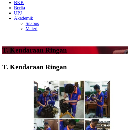
BKK
Berita
UPJ
Akademik
Silabus
Materi
T. Kendaraan Ringan
T. Kendaraan Ringan