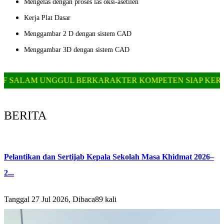
Mengelas dengan proses las oksi-asetilen
Kerja Plat Dasar
Menggambar 2 D dengan sistem CAD
Menggambar 3D dengan sistem CAD
LAM UNGGUL BERKARAKTER KOMPETEN SIAP KERJA || S
BERITA
Pelantikan dan Sertijab Kepala Sekolah Masa Khidmat 2026–
2...
Tanggal 27 Jul 2026, Dibaca89 kali