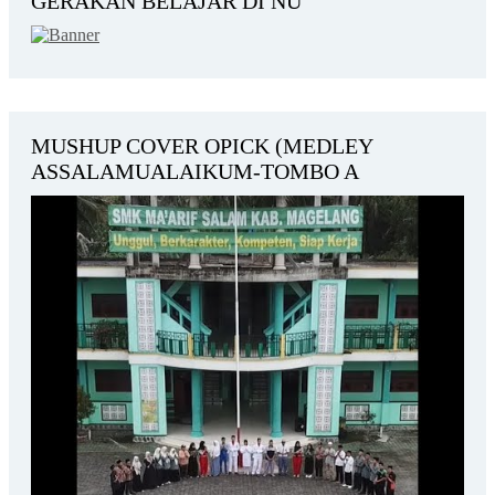
GERAKAN BELAJAR DI NU
MUSHUP COVER OPICK (MEDLEY
ASSALAMUALAIKUM-TOMBO A