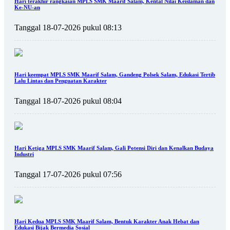
Hari terakhir rangkaian MPLS SMK Maarif Salam, Kental Nilai Keislaman dan
Ke-NU-an
Tanggal 18-07-2026 pukul 08:13
Hari keempat MPLS SMK Maarif Salam, Gandeng Polsek Salam, Edukasi Tertib
Lalu Lintas dan Penguatan Karakter
Tanggal 18-07-2026 pukul 08:04
Hari Ketiga MPLS SMK Maarif Salam, Gali Potensi Diri dan Kenalkan Budaya
Industri
Tanggal 17-07-2026 pukul 07:56
Hari Kedua MPLS SMK Maarif Salam, Bentuk Karakter Anak Hebat dan
Edukasi Bijak Bermedia Sosial