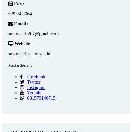
Fax :
0293588064
Email :
smkmaarif207@gmail.com
Website :
smkmaarifsalam.sch.id
Media Sosial :
Facebook
Twitter
Instagram
Youtube
081578140715