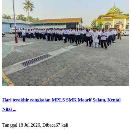
Hari terakhir rangkaian MPLS SMK Maarif Salam, Kental
Nilai ...
Tanggal 18 Jul 2026, Dibaca67 kali