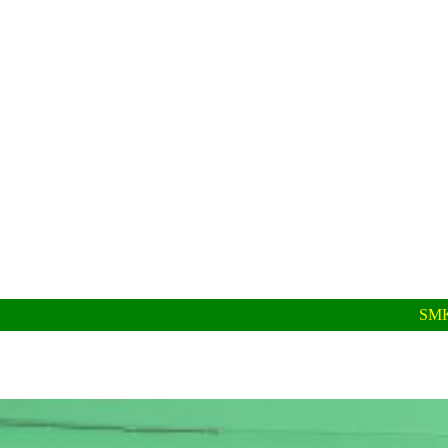
SMK MA'ARIF SALAM UNG