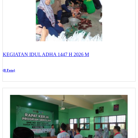
KEGIATAN IDUL ADHA 1447 H 2026 M
(8 Foto)