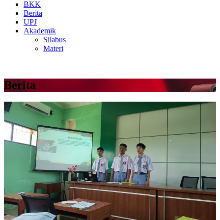
BKK
Berita
UPJ
Akademik
Silabus
Materi
Berita