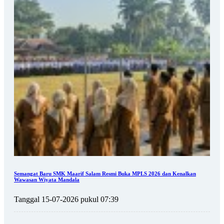
Semangat Baru SMK Maarif Salam Resmi Buka MPLS 2026 dan Kenalkan
Wawasan Wiyata Mandala
Tanggal 15-07-2026 pukul 07:39