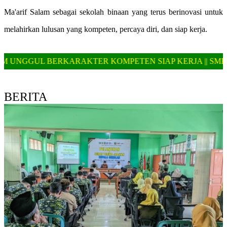
Ma'arif Salam sebagai sekolah binaan yang terus berinovasi untuk
melahirkan lulusan yang kompeten, percaya diri, dan siap kerja
.
KTER KOMPETEN SIAP KERJA || SMK MA'ARIF SALAM T
BERITA