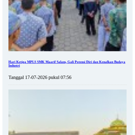
Hari Ketiga MPLS SMK Maarif Salam, Gali Potensi Diri dan Kenalkan Budaya
Industri
Tanggal 17-07-2026 pukul 07:56