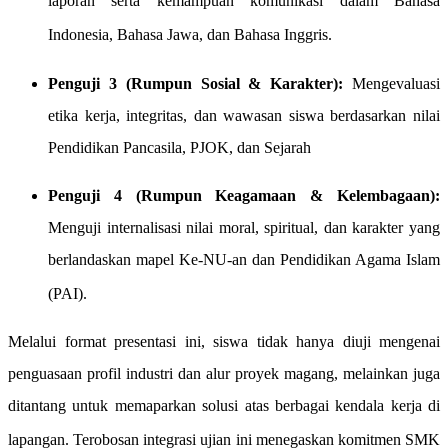
laporan serta kemampuan komunikasi dalam Bahasa
Indonesia, Bahasa Jawa, dan Bahasa Inggris
.
Penguji 3 (Rumpun Sosial & Karakter):
Mengevaluasi
etika kerja, integritas, dan wawasan siswa berdasarkan nilai
Pendidikan Pancasila, PJOK, dan Sejarah
Penguji 4 (Rumpun Keagamaan & Kelembagaan):
Menguji internalisasi nilai moral, spiritual, dan karakter yang
berlandaskan mapel Ke-NU-an dan Pendidikan Agama Islam
(PAI)
.
Melalui format presentasi ini, siswa tidak hanya diuji mengenai
penguasaan profil industri dan alur proyek magang, melainkan juga
ditantang untuk memaparkan solusi atas berbagai kendala kerja di
lapangan
. Terobosan integrasi ujian ini menegaskan komitmen SMK