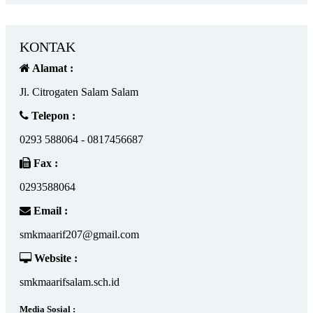
KONTAK
Alamat :
Jl. Citrogaten Salam Salam
Telepon :
0293 588064 - 0817456687
Fax :
0293588064
Email :
smkmaarif207@gmail.com
Website :
smkmaarifsalam.sch.id
Media Sosial :