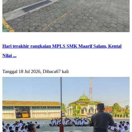
Hari terakhir rangkaian MPLS SMK Maarif Salam, Kental
Nilai ...
Tanggal 18 Jul 2026, Dibaca67 kali