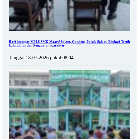
Hari keempat MPLS SMK Maarif Salam, Gandeng Polsek Salam, Edukasi Tertib
Lalu Lintas dan Penguatan Karakter
Tanggal 18-07-2026 pukul 08:04