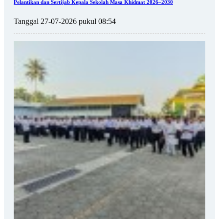
Pelantikan dan Sertijab Kepala Sekolah Masa Khidmat 2026–2030
Tanggal 27-07-2026 pukul 08:54