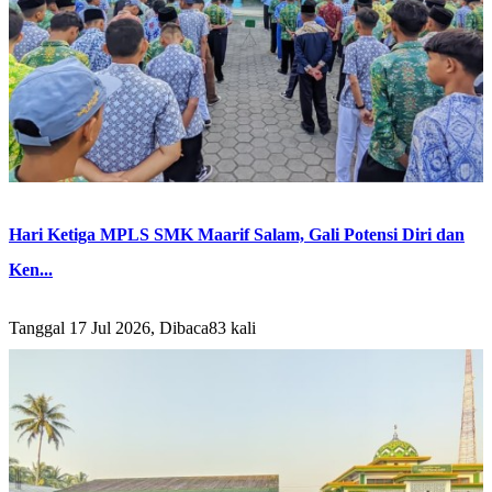
Hari Ketiga MPLS SMK Maarif Salam, Gali Potensi Diri dan
Ken...
Tanggal 17 Jul 2026, Dibaca83 kali