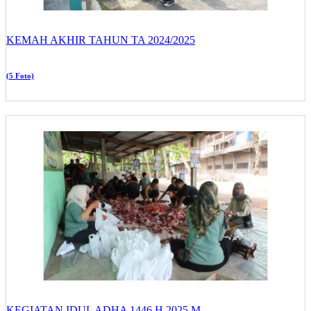
KEMAH AKHIR TAHUN TA 2024/2025
(5 Foto)
KEGIATAN IDUL ADHA 1446 H 2025 M