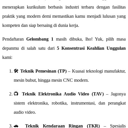
menerapkan kurikulum berbasis industri terbaru dengan fasilitas
praktik yang modern demi memastikan kamu menjadi lulusan yang
kompeten dan siap bersaing di dunia kerja.
Pendaftaran
Gelombang 1
masih dibuka, lho! Yuk, pilih masa
depanmu di salah satu dari
5 Konsentrasi Keahlian Unggulan
kami:
🛠️ Teknik Pemesinan (TP)
– Kuasai teknologi manufaktur,
mesin bubut, hingga mesin CNC modern.
📺 Teknik Elektronika Audio Video (TAV)
– Jagonya
sistem elektronika, robotika, instrumentasi, dan perangkat
audio video.
🚗 Teknik Kendaraan Ringan (TKR)
– Spesialis