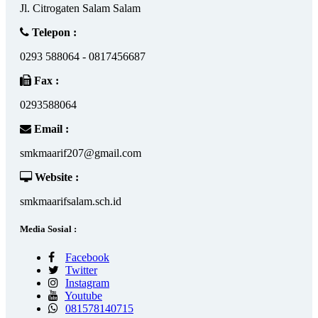
Jl. Citrogaten Salam Salam
Telepon :
0293 588064 - 0817456687
Fax :
0293588064
Email :
smkmaarif207@gmail.com
Website :
smkmaarifsalam.sch.id
Media Sosial :
Facebook
Twitter
Instagram
Youtube
081578140715