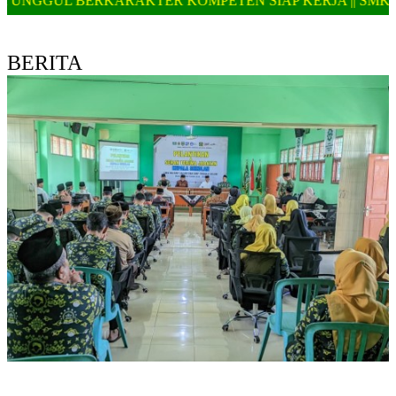
ER KOMPETEN SIAP KERJA || SMK MA'ARIF SALAM TEL
BERITA