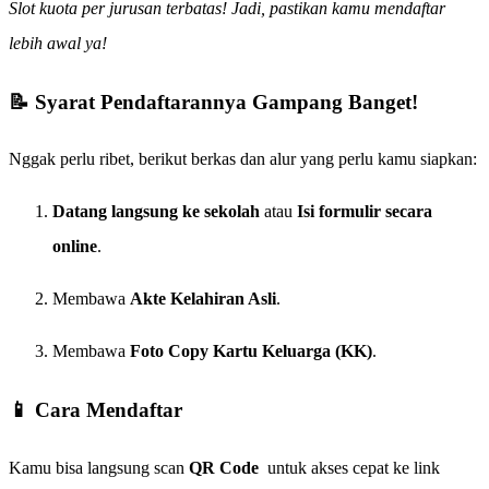
Slot kuota per jurusan terbatas! Jadi, pastikan kamu mendaftar
lebih awal ya!
📝 Syarat Pendaftarannya Gampang Banget!
Nggak perlu ribet, berikut berkas dan alur yang perlu kamu siapkan:
Datang langsung ke sekolah
atau
Isi formulir secara
online
.
Membawa
Akte Kelahiran Asli
.
Membawa
Foto Copy Kartu Keluarga (KK)
.
📱 Cara Mendaftar
Kamu bisa langsung scan
QR Code
untuk akses cepat ke link