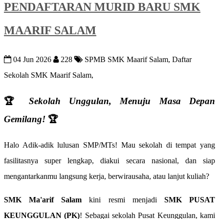
PENDAFTARAN MURID BARU SMK
MAARIF SALAM
04 Jun 2026
228
SPMB SMK Maarif Salam, Daftar
Sekolah SMK Maarif Salam,
🏆
Sekolah Unggulan, Menuju Masa Depan
Gemilang!
🏆
Halo Adik-adik lulusan SMP/MTs! Mau sekolah di tempat yang
fasilitasnya super lengkap, diakui secara nasional, dan siap
mengantarkanmu langsung kerja, berwirausaha, atau lanjut kuliah?
SMK Ma'arif Salam
kini resmi menjadi
SMK PUSAT
KEUNGGULAN (PK)
! Sebagai sekolah Pusat Keunggulan, kami