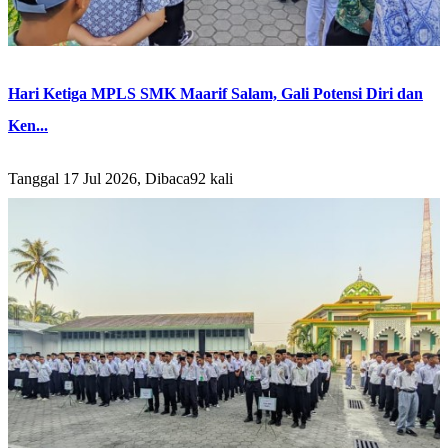
Hari Ketiga MPLS SMK Maarif Salam, Gali Potensi Diri dan
Ken...
Tanggal 17 Jul 2026, Dibaca92 kali