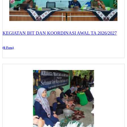
KEGIATAN IHT DAN KOORDINASI AWAL TA 2026/2027
(6 Foto)