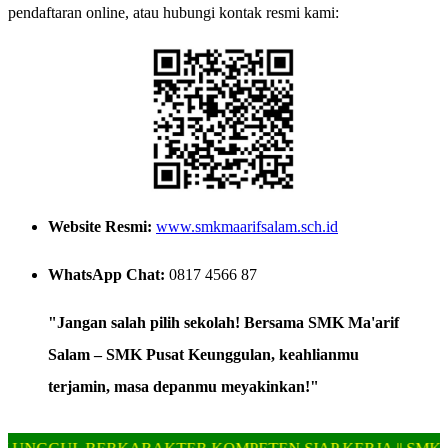
pendaftaran online, atau hubungi kontak resmi kami:
Website Resmi:
www.smkmaarifsalam.sch.id
WhatsApp Chat:
0817 4566 87
"Jangan salah pilih sekolah! Bersama SMK Ma'arif
Salam – SMK Pusat Keunggulan, keahlianmu
terjamin, masa depanmu meyakinkan!"