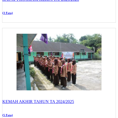
(3 Foto)
KEMAH AKHIR TAHUN TA 2024/2025
(5 Foto)