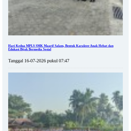
Hari Kedua MPLS SMK Maarif Salam, Bentuk Karakter Anak Hebat dan
Edukasi Bijak Bermedia Sosial
Tanggal 16-07-2026 pukul 07:47