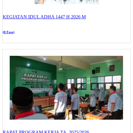
KEGIATAN IDUL ADHA 1447 H 2026 M
(8 Foto)
RAPAT PROGRAM KERJA TA. 2025/2026