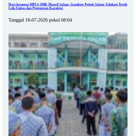
Hari keempat MPLS SMK Maarif Salam, Gandeng Polsek Salam, Edukasi Tertib
Lalu Lintas dan Penguatan Karakter
Tanggal 18-07-2026 pukul 08:04