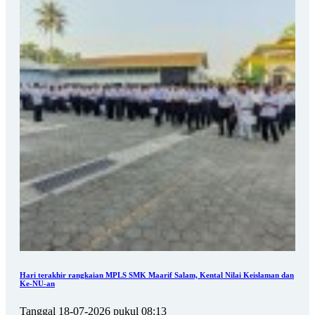
Hari terakhir rangkaian MPLS SMK Maarif Salam, Kental Nilai Keislaman dan
Ke-NU-an
Tanggal 18-07-2026 pukul 08:13