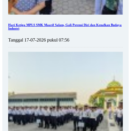
Hari Ketiga MPLS SMK Maarif Salam, Gali Potensi Diri dan Kenalkan Budaya
Industri
Tanggal 17-07-2026 pukul 07:56